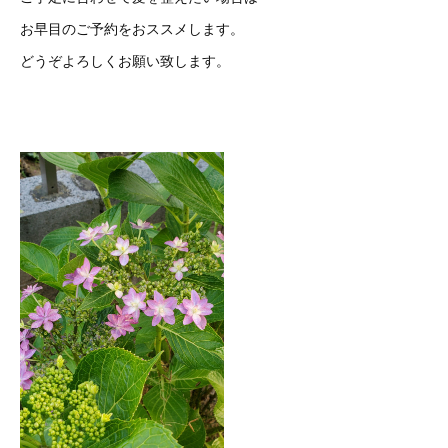
お早目のご予約をおススメします。
どうぞよろしくお願い致します。