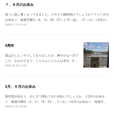
７、８月のお休み
徐々に蒸し暑くなってきました。そろそろ梅雨明けでしょうか？？☆７月の
お休み☆ 毎週月曜日（6、13、20、27）と10（金）、21（火）☆8月の…
2026.07.13 11:45
9周年
風は少しヒンヤリしておりましたが、爽やかな一日で
した。おかげさまで、じゃらんじゃらんは本日、9…
2026.05.09 11:52
5月、６月のお休み
新年度が始まり、少しずつ慣れてきた頃合いでしょうか。☆5月のお休み
☆ 毎週月曜日（4、11、18、25）、5（火）☆6月のお休み☆ 毎週月…
2026.04.20 09:56