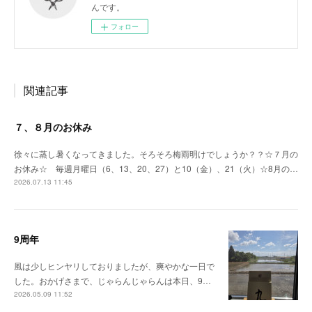
んです。
フォロー
関連記事
７、８月のお休み
徐々に蒸し暑くなってきました。そろそろ梅雨明けでしょうか？？☆７月の
お休み☆ 毎週月曜日（6、13、20、27）と10（金）、21（火）☆8月の…
2026.07.13 11:45
9周年
風は少しヒンヤリしておりましたが、爽やかな一日で
した。おかげさまで、じゃらんじゃらんは本日、9…
2026.05.09 11:52