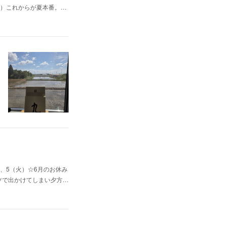
（日）これからが夏本番。…
、5（火）☆6月のお休み
ャツで出かけてしまい夕方…