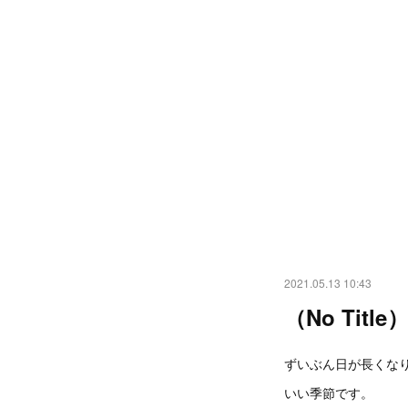
2021.05.13 10:43
（No Title
ずいぶん日が長くな
いい季節です。