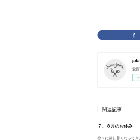
jal
愛西
関連記事
７、８月のお休み
徐々に蒸し暑くなってきま