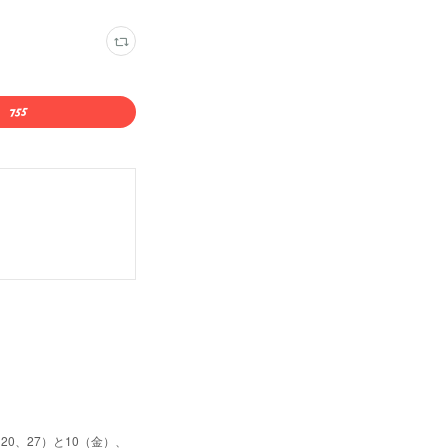
0、27）と10（金）、