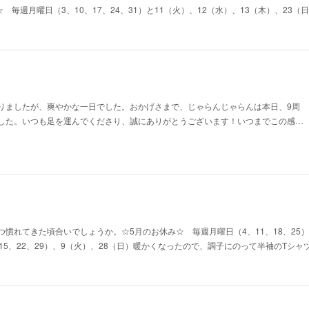
☆ 毎週月曜日（3、10、17、24、31）と11（火）、12（水）、13（木）、23
りましたが、爽やかな一日でした。おかげさまで、じゃらんじゃらんは本日、9周
した。いつも足を運んでくださり、誠にありがとうございます！いつまでこの感…
慣れてきた頃合いでしょうか。☆5月のお休み☆ 毎週月曜日（4、11、18、25）
15、22、29）、9（火）、28（日）暖かくなったので、調子にのって半袖のTシ