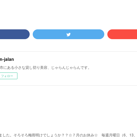
an-jalan
市にある小さな貸し切り美容、じゃらんじゃらんです。
フォロー
した。そろそろ梅雨明けでしょうか？？☆７月のお休み☆ 毎週月曜日（6、13、2