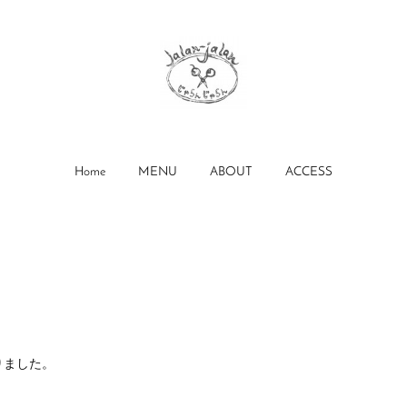
Home
MENU
ABOUT
ACCESS
）
りました。