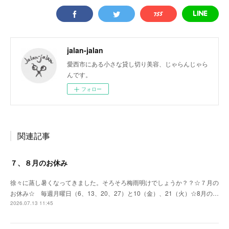
jalan-jalan
愛西市にある小さな貸し切り美容、じゃらんじゃら
んです。
フォロー
関連記事
７、８月のお休み
徐々に蒸し暑くなってきました。そろそろ梅雨明けでしょうか？？☆７月の
お休み☆ 毎週月曜日（6、13、20、27）と10（金）、21（火）☆8月の…
2026.07.13 11:45