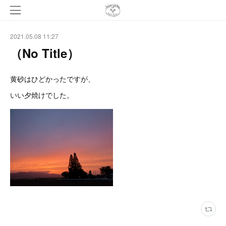
2021.05.08 11:27
（No Title）
黄砂はひどかったですが、
いい夕焼けでした。