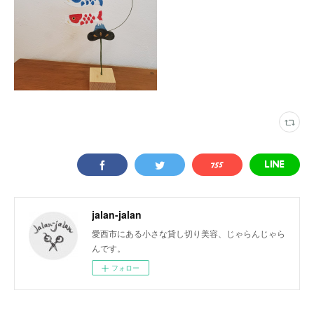
jalan-jalan
愛西市にある小さな貸し切り美容、じゃらんじゃら
んです。
フォロー