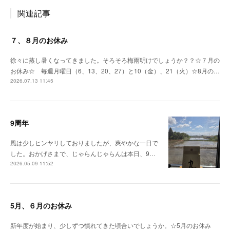
関連記事
７、８月のお休み
徐々に蒸し暑くなってきました。そろそろ梅雨明けでしょうか？？☆７月の
お休み☆ 毎週月曜日（6、13、20、27）と10（金）、21（火）☆8月の…
2026.07.13 11:45
9周年
風は少しヒンヤリしておりましたが、爽やかな一日で
した。おかげさまで、じゃらんじゃらんは本日、9…
2026.05.09 11:52
5月、６月のお休み
新年度が始まり、少しずつ慣れてきた頃合いでしょうか。☆5月のお休み