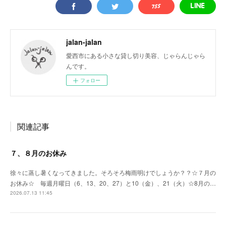
jalan-jalan
愛西市にある小さな貸し切り美容、じゃらんじゃら
んです。
フォロー
関連記事
７、８月のお休み
徐々に蒸し暑くなってきました。そろそろ梅雨明けでしょうか？？☆７月の
お休み☆ 毎週月曜日（6、13、20、27）と10（金）、21（火）☆8月の…
2026.07.13 11:45