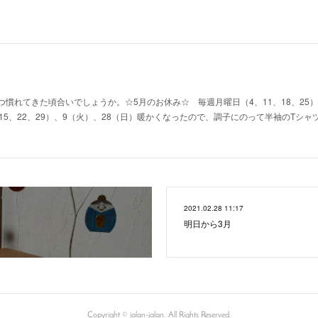
慣れてきた頃合いでしょうか。☆5月のお休み☆ 毎週月曜日（4、11、18、25）
15、22、29）、9（火）、28（日）暖かくなったので、調子にのって半袖のTシ
2021.02.28 11:17
明日から3月
Copyright © jalan-jalan. All Rights Reserved.