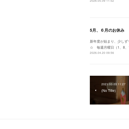
2026.05.09 11:52
5月、６月のお休み
新年度が始まり、少しずつ
☆ 毎週月曜日（1、8、
2026.04.20 09:56
2021.03.03 11:27
(No Title)