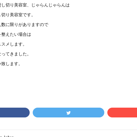
貸し切り美容室、じゃらんじゃらんは
し切り美容室です。
人数に限りがありますので
を整えたい場合は
ススメします。
なってきました。
い致します。