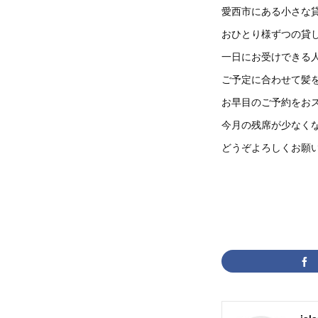
愛西市にある小さな
おひとり様ずつの貸
一日にお受けできる
ご予定に合わせて髪
お早目のご予約をお
今月の残席が少なく
どうぞよろしくお願