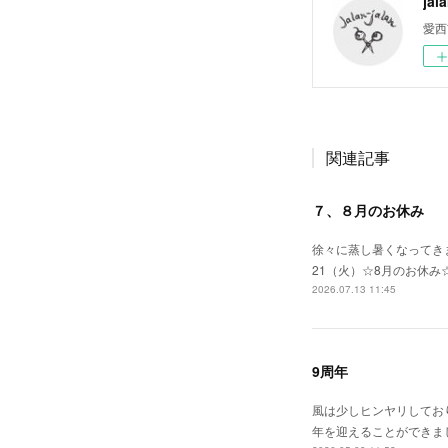
jal
愛西
関連記事
７、８月のお休み
徐々に蒸し暑くなってきま
21（火）☆8月のお休み
2026.07.13 11:45
9周年
風は少しヒンヤリしてお
年を迎えることができま