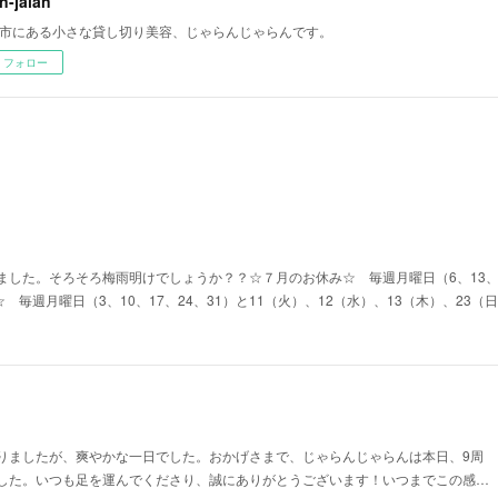
an-jalan
市にある小さな貸し切り美容、じゃらんじゃらんです。
フォロー
した。そろそろ梅雨明けでしょうか？？☆７月のお休み☆ 毎週月曜日（6、13、2
☆ 毎週月曜日（3、10、17、24、31）と11（火）、12（水）、13（木）、23
りましたが、爽やかな一日でした。おかげさまで、じゃらんじゃらんは本日、9周
した。いつも足を運んでくださり、誠にありがとうございます！いつまでこの感…