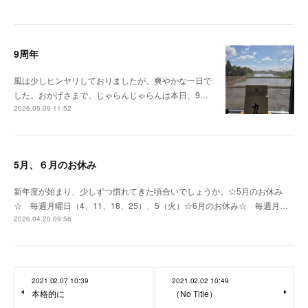
9周年
風は少しヒンヤリしておりましたが、爽やかな一日で
した。おかげさまで、じゃらんじゃらんは本日、9…
2026.05.09 11:52
5月、６月のお休み
新年度が始まり、少しずつ慣れてきた頃合いでしょうか。☆5月のお休み
☆ 毎週月曜日（4、11、18、25）、5（火）☆6月のお休み☆ 毎週月…
2026.04.20 09:56
2021.02.07 10:39
2021.02.02 10:49
本格的に
（No Title）