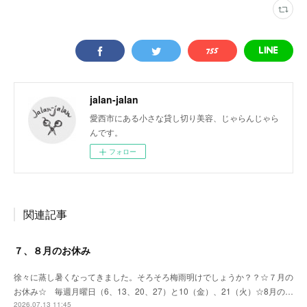
jalan-jalan
愛西市にある小さな貸し切り美容、じゃらんじゃら
んです。
フォロー
関連記事
７、８月のお休み
徐々に蒸し暑くなってきました。そろそろ梅雨明けでしょうか？？☆７月の
お休み☆ 毎週月曜日（6、13、20、27）と10（金）、21（火）☆8月の…
2026.07.13 11:45