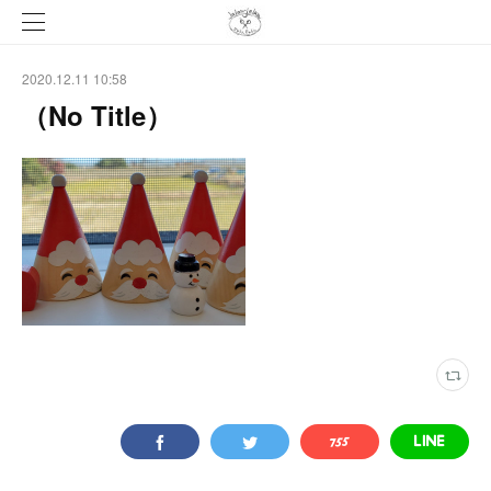
2020.12.11 10:58
（No Title）