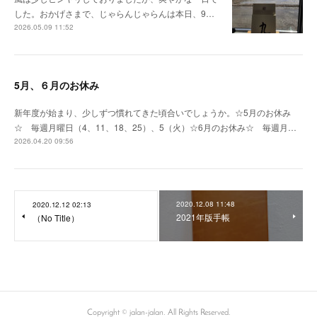
した。おかげさまで、じゃらんじゃらんは本日、9…
2026.05.09 11:52
5月、６月のお休み
新年度が始まり、少しずつ慣れてきた頃合いでしょうか。☆5月のお休み
☆ 毎週月曜日（4、11、18、25）、5（火）☆6月のお休み☆ 毎週月…
2026.04.20 09:56
2020.12.08 11:48
2020.12.12 02:13
2021年版手帳
（No Title）
Copyright © jalan-jalan. All Rights Reserved.