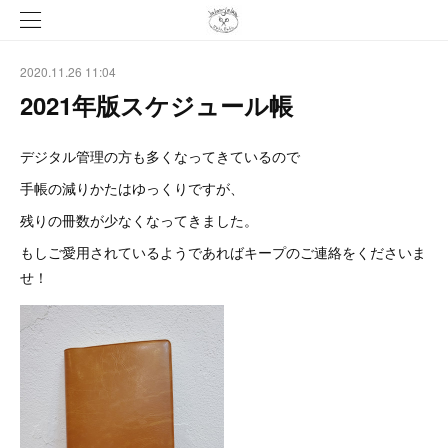
2020.11.26 11:04
2021年版スケジュール帳
デジタル管理の方も多くなってきているので
手帳の減りかたはゆっくりですが、
残りの冊数が少なくなってきました。
もしご愛用されているようであればキープのご連絡をくださいま
せ！