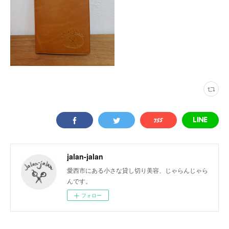
jalan-jalan
愛西市にある小さな貸し切り美容、じゃらんじゃら
んです。
フォロー