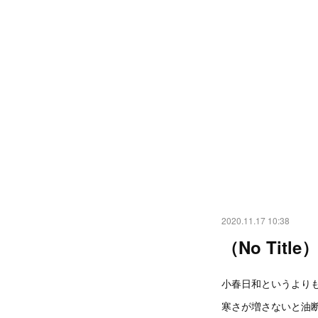
2020.11.17 10:38
（No Title
小春日和というより
寒さが増さないと油