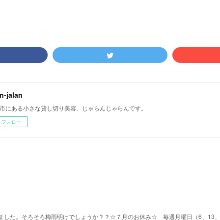
an-jalan
市にある小さな貸し切り美容、じゃらんじゃらんです。
フォロー
した。そろそろ梅雨明けでしょうか？？☆７月のお休み☆ 毎週月曜日（6、13、2