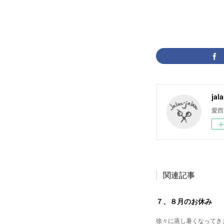
jal
愛西
関連記事
７、８月のお休み
徐々に蒸し暑くなってきま