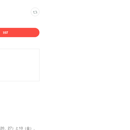
0、27）と10（金）、