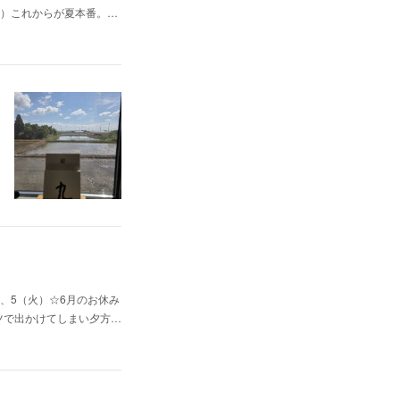
（日）これからが夏本番。…
、5（火）☆6月のお休み
ャツで出かけてしまい夕方…