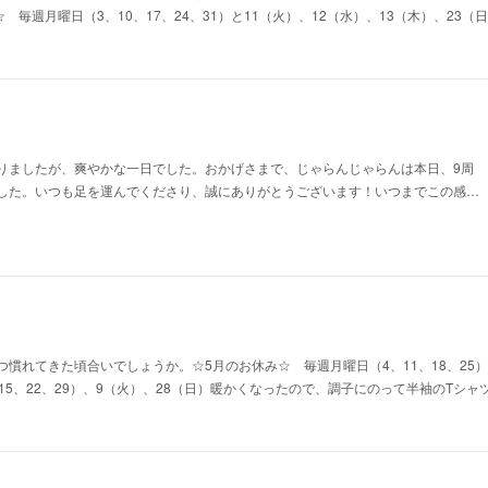
☆ 毎週月曜日（3、10、17、24、31）と11（火）、12（水）、13（木）、23
りましたが、爽やかな一日でした。おかげさまで、じゃらんじゃらんは本日、9周
した。いつも足を運んでくださり、誠にありがとうございます！いつまでこの感…
慣れてきた頃合いでしょうか。☆5月のお休み☆ 毎週月曜日（4、11、18、25）
15、22、29）、9（火）、28（日）暖かくなったので、調子にのって半袖のTシ