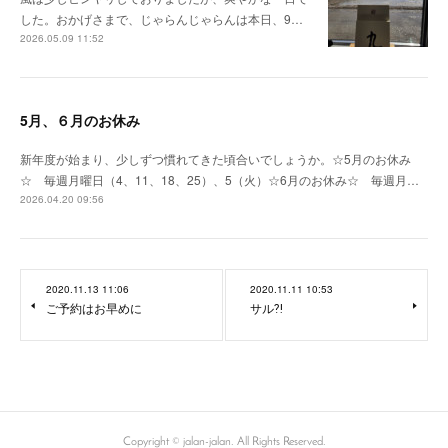
した。おかげさまで、じゃらんじゃらんは本日、9…
2026.05.09 11:52
5月、６月のお休み
新年度が始まり、少しずつ慣れてきた頃合いでしょうか。☆5月のお休み
☆ 毎週月曜日（4、11、18、25）、5（火）☆6月のお休み☆ 毎週月…
2026.04.20 09:56
2020.11.13 11:06
2020.11.11 10:53
ご予約はお早めに
サル⁈
Copyright © jalan-jalan. All Rights Reserved.