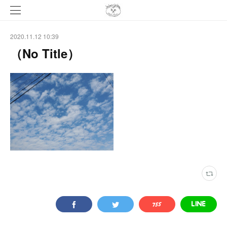
2020.11.12 10:39
（No Title）