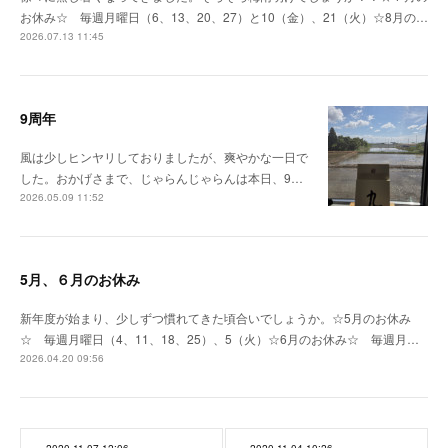
お休み☆ 毎週月曜日（6、13、20、27）と10（金）、21（火）☆8月の…
2026.07.13 11:45
9周年
風は少しヒンヤリしておりましたが、爽やかな一日で
した。おかげさまで、じゃらんじゃらんは本日、9…
2026.05.09 11:52
5月、６月のお休み
新年度が始まり、少しずつ慣れてきた頃合いでしょうか。☆5月のお休み
☆ 毎週月曜日（4、11、18、25）、5（火）☆6月のお休み☆ 毎週月…
2026.04.20 09:56