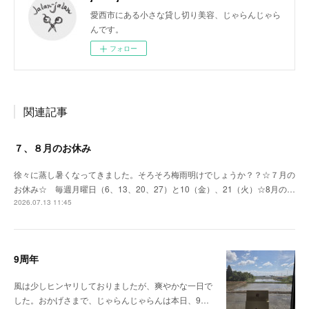
愛西市にある小さな貸し切り美容、じゃらんじゃら
んです。
フォロー
関連記事
７、８月のお休み
徐々に蒸し暑くなってきました。そろそろ梅雨明けでしょうか？？☆７月の
お休み☆ 毎週月曜日（6、13、20、27）と10（金）、21（火）☆8月の…
2026.07.13 11:45
9周年
風は少しヒンヤリしておりましたが、爽やかな一日で
した。おかげさまで、じゃらんじゃらんは本日、9…