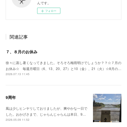
んです。
フォロー
関連記事
７、８月のお休み
徐々に蒸し暑くなってきました。そろそろ梅雨明けでしょうか？？☆７月の
お休み☆ 毎週月曜日（6、13、20、27）と10（金）、21（火）☆8月の…
2026.07.13 11:45
9周年
風は少しヒンヤリしておりましたが、爽やかな一日で
した。おかげさまで、じゃらんじゃらんは本日、9…
2026.05.09 11:52