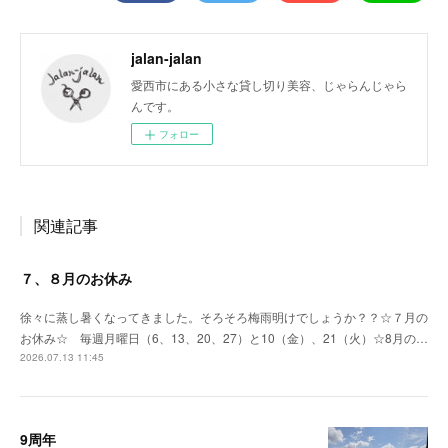
jalan-jalan
愛西市にある小さな貸し切り美容、じゃらんじゃら
んです。
フォロー
関連記事
７、８月のお休み
徐々に蒸し暑くなってきました。そろそろ梅雨明けでしょうか？？☆７月の
お休み☆ 毎週月曜日（6、13、20、27）と10（金）、21（火）☆8月の…
2026.07.13 11:45
9周年