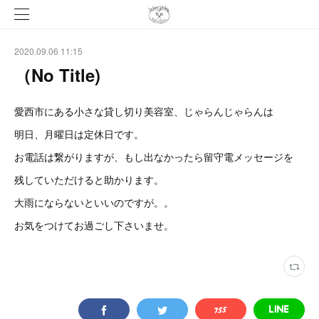
2020.09.06 11:15
（No Title)
愛西市にある小さな貸し切り美容室、じゃらんじゃらんは
明日、月曜日は定休日です。
お電話は繋がりますが、もし出なかったら留守電メッセージを
残していただけると助かります。
大雨にならないといいのですが。。
お気をつけてお過ごし下さいませ。