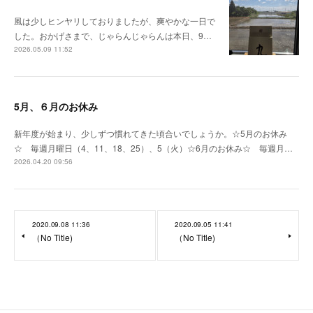
風は少しヒンヤリしておりましたが、爽やかな一日で
した。おかげさまで、じゃらんじゃらんは本日、9…
2026.05.09 11:52
5月、６月のお休み
新年度が始まり、少しずつ慣れてきた頃合いでしょうか。☆5月のお休み
☆ 毎週月曜日（4、11、18、25）、5（火）☆6月のお休み☆ 毎週月…
2026.04.20 09:56
2020.09.08 11:36
2020.09.05 11:41
（No Title)
（No Title)