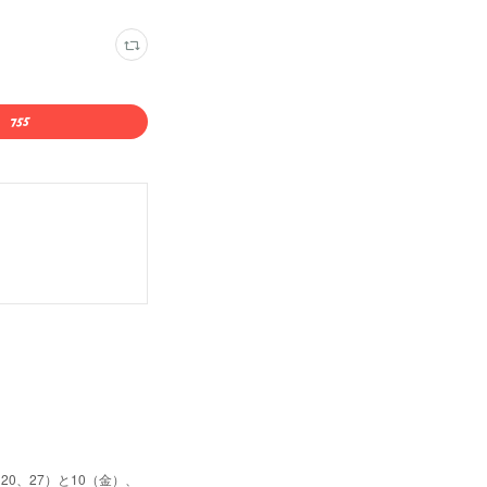
0、27）と10（金）、