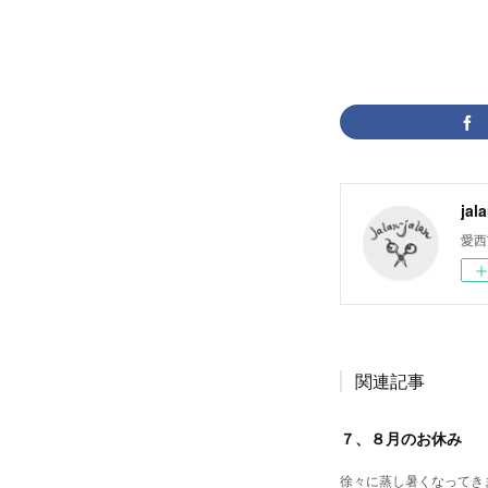
jal
愛西
関連記事
７、８月のお休み
徐々に蒸し暑くなってきま