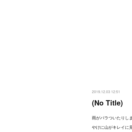
2019.12.03 12:51
(No Title)
雨がパラついたりし
やけに山がキレイに