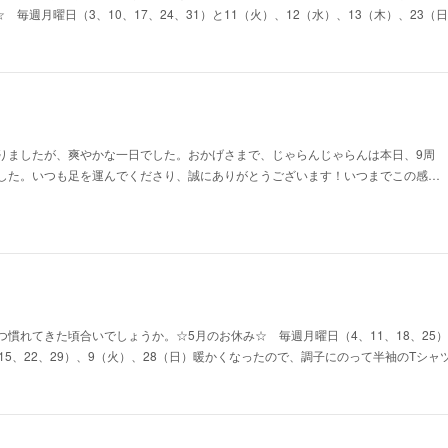
☆ 毎週月曜日（3、10、17、24、31）と11（火）、12（水）、13（木）、23
りましたが、爽やかな一日でした。おかげさまで、じゃらんじゃらんは本日、9周
した。いつも足を運んでくださり、誠にありがとうございます！いつまでこの感…
慣れてきた頃合いでしょうか。☆5月のお休み☆ 毎週月曜日（4、11、18、25）
15、22、29）、9（火）、28（日）暖かくなったので、調子にのって半袖のTシ