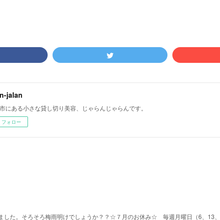
an-jalan
市にある小さな貸し切り美容、じゃらんじゃらんです。
フォロー
した。そろそろ梅雨明けでしょうか？？☆７月のお休み☆ 毎週月曜日（6、13、2