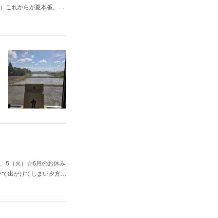
（日）これからが夏本番。…
、5（火）☆6月のお休み
ャツで出かけてしまい夕方…