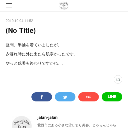
2019.10.04 11:52
(No Title)
昼間、半袖を着ていましたが、
夕暮れ時に外に出たら肌寒かったです。
やっと残暑も終わりですかね。。
jalan-jalan
愛西市にある小さな貸し切り美容、じゃらんじゃら