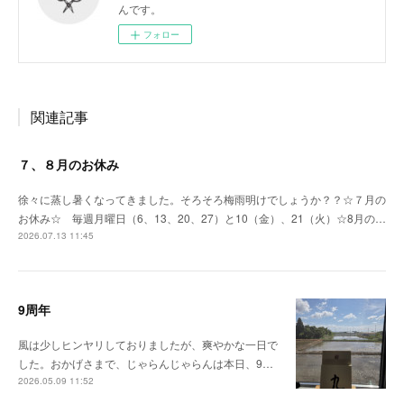
んです。
フォロー
関連記事
７、８月のお休み
徐々に蒸し暑くなってきました。そろそろ梅雨明けでしょうか？？☆７月の
お休み☆ 毎週月曜日（6、13、20、27）と10（金）、21（火）☆8月の…
2026.07.13 11:45
9周年
風は少しヒンヤリしておりましたが、爽やかな一日で
した。おかげさまで、じゃらんじゃらんは本日、9…
2026.05.09 11:52