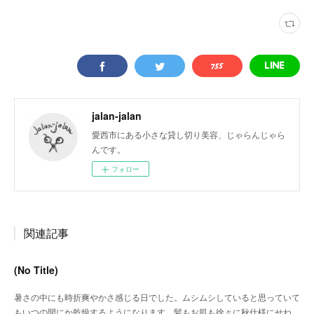
jalan-jalan
愛西市にある小さな貸し切り美容、じゃらんじゃら
んです。
フォロー
関連記事
(No Title)
暑さの中にも時折爽やかさ感じる日でした。ムシムシしていると思っていて
もいつの間にか乾燥するようになります。髪もお肌も徐々に秋仕様にせね…