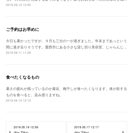
2019.09.12 12:55
ご予約はお早めに
今日も暑かったですが、９月も三分の一が過ぎました。年末まであっという
間に過ぎ去りそうです。愛西市にある小さな貸し切り美容室、じゃらんじ…
2019.09.11 11:28
食べたくなるもの
暑さの疲れが残っているのか最近、梅干しが食べたくなります。体が欲する
ものを食べると、染み渡りますね。
2019.09.10 12:12
2019.05.19 12:36
2019.05.17 12:17
(No Title)
(No Title)