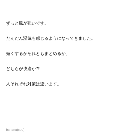
ずっと風が強いです。
だんだん湿気も感じるようになってきました。
短くするかそれともまとめるか、
どちらが快適か⁇
人それぞれ対策は違います。
banana
(
890
)