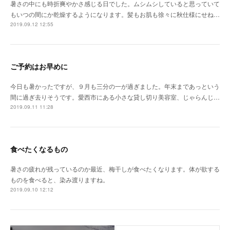
暑さの中にも時折爽やかさ感じる日でした。ムシムシしていると思っていて
もいつの間にか乾燥するようになります。髪もお肌も徐々に秋仕様にせね…
2019.09.12 12:55
ご予約はお早めに
今日も暑かったですが、９月も三分の一が過ぎました。年末まであっという
間に過ぎ去りそうです。愛西市にある小さな貸し切り美容室、じゃらんじ…
2019.09.11 11:28
食べたくなるもの
暑さの疲れが残っているのか最近、梅干しが食べたくなります。体が欲する
ものを食べると、染み渡りますね。
2019.09.10 12:12