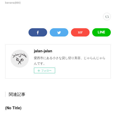
banana
(
890
)
jalan-jalan
愛西市にある小さな貸し切り美容、じゃらんじゃら
んです。
フォロー
関連記事
(No Title)