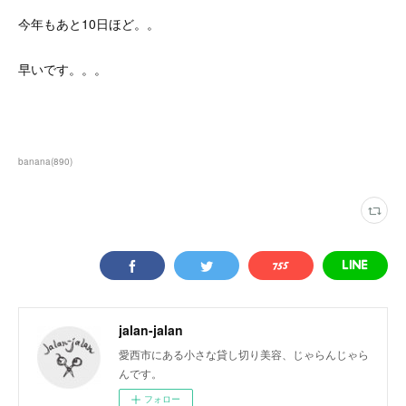
今年もあと10日ほど。。
早いです。。。
banana
(
890
)
jalan-jalan
愛西市にある小さな貸し切り美容、じゃらんじゃら
んです。
フォロー