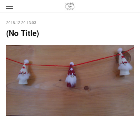
2018.12.20 13:03
(No Title)