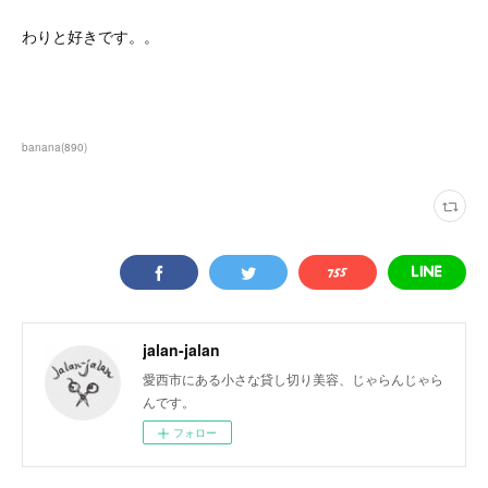
わりと好きです。。
banana
(
890
)
jalan-jalan
愛西市にある小さな貸し切り美容、じゃらんじゃら
んです。
フォロー