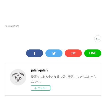
banana
(
890
)
jalan-jalan
愛西市にある小さな貸し切り美容、じゃらんじゃら
んです。
フォロー