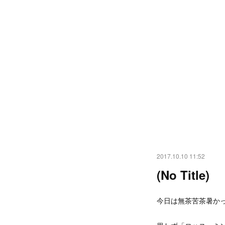
2017.10.10 11:52
(No Title)
今日は無茶苦茶暑か