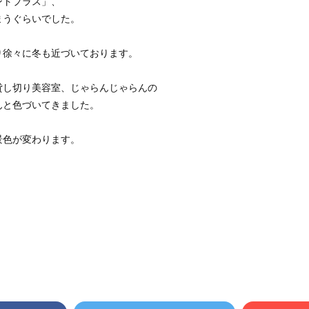
ントプラス」、
まうぐらいでした。
り徐々に冬も近づいております。
貸し切り美容室、じゃらんじゃらんの
んと色づいてきました。
景色が変わります。