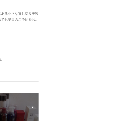
にある小さな貸し切り美容
のでお早目のご予約をお…
ね。