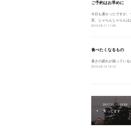
ご予約はお早めに
今日も暑かったですが、
室、じゃらんじゃらんは
2019.09.11 11:28
食べたくなるもの
暑さの疲れが残っている
2019.09.10 12:12
2017.10.11 13:50
実ってます