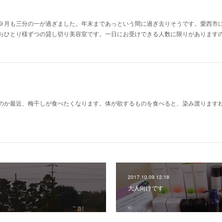
９月も三分の一が過ぎました。年末まであっという間に過ぎ去りそうです。愛西市
おひとり様ずつの貸し切り美容室です。一日にお受けできる人数に限りがあります
のか最近、梅干しが食べたくなります。体が欲するものを食べると、染み渡ります
2017.10.09 12:18
大人向けです