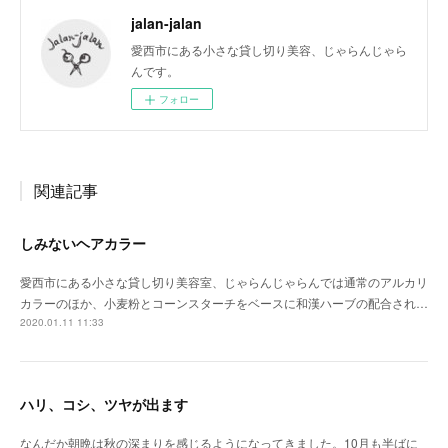
jalan-jalan
愛西市にある小さな貸し切り美容、じゃらんじゃら
んです。
フォロー
関連記事
しみないヘアカラー
愛西市にある小さな貸し切り美容室、じゃらんじゃらんでは通常のアルカリ
カラーのほか、小麦粉とコーンスターチをベースに和漢ハーブの配合され…
2020.01.11 11:33
ハリ、コシ、ツヤが出ます
なんだか朝晩は秋の深まりを感じるようになってきました。10月も半ばに