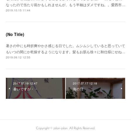
なったので当たり前かもしれませんが、もう半袖はダメですね。。愛西市…
2019.10.15 11:44
(No Title)
暑さの中にも時折爽やかさ感じる日でした。ムシムシしていると思っていて
もいつの間にか乾燥するようになります。髪もお肌も徐々に秋仕様にせね…
2019.09.12 12:55
2017.07.19 12:47
2017.07.17 12:18
暑いですが・・
海の日
Copyright © jalan-jalan. All Rights Reserved.