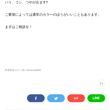
ハリ、コシ、つやが出ます‼
ご要望によっては通常のカラーのほうがいいこともあります。
まずはご相談を！
和漢彩染カラー
(
9
)
banana
(
890
)