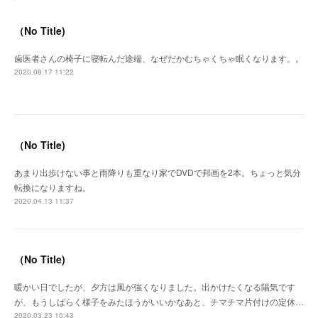
（No Title)
歯医者さんの椅子に寝転んだ途端、なぜだかむちゃくちゃ眠くなります。。
2020.08.17 11:22
（No Title)
あまり出歩けない事と雨降りも重なり家でDVDで邦画を2本。ちょっと気分
転換になりますね。
2020.04.13 11:37
（No Title)
暖かい日でしたが、夕方は風が強くなりました。出かけたくなる陽気です
が、もうしばらく様子をみたほうがいいかなあと、チマチマ片付けの定休…
2020.03.23 10:43