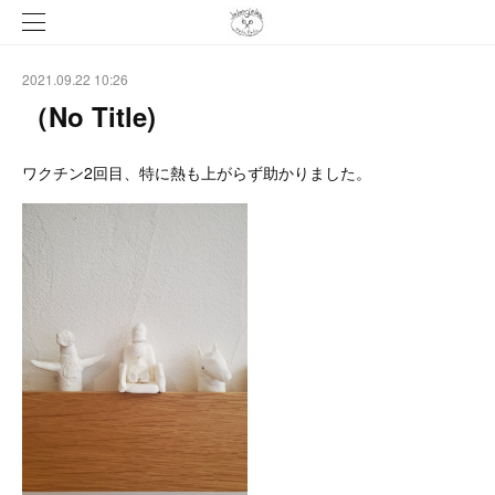
2021.09.22 10:26
（No Title)
ワクチン2回目、特に熱も上がらず助かりました。