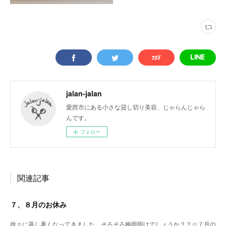
jalan-jalan
愛西市にある小さな貸し切り美容、じゃらんじゃら
んです。
フォロー
関連記事
７、８月のお休み
徐々に蒸し暑くなってきました。そろそろ梅雨明けでしょうか？？☆７月の