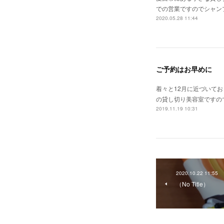
での営業ですのでシャン
2020.05.28 11:44
ご予約はお早めに
着々と12月に近づいて
の貸し切り美容室ですの
2019.11.19 10:31
2020.10.22 11:55
（No Title）