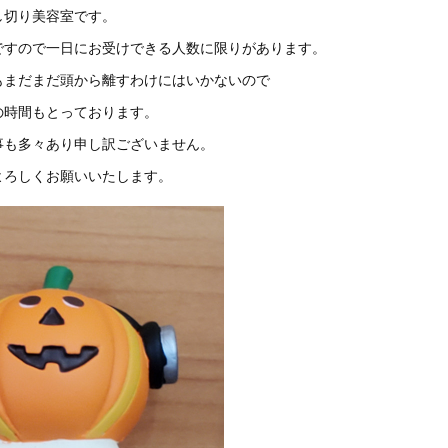
し切り美容室です。
ですので一日にお受けできる人数に限りがあります。
もまだまだ頭から離すわけにはいかないので
の時間もとっております。
事も多々あり申し訳ございません。
よろしくお願いいたします。