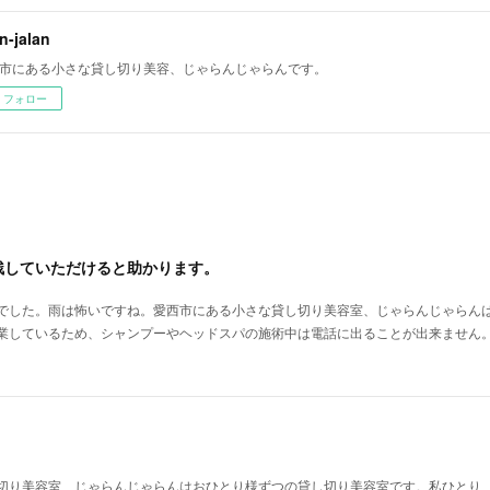
an-jalan
市にある小さな貸し切り美容、じゃらんじゃらんです。
フォロー
残していただけると助かります。
でした。雨は怖いですね。愛西市にある小さな貸し切り美容室、じゃらんじゃらん
業しているため、シャンプーやヘッドスパの施術中は電話に出ることが出来ません
切り美容室、じゃらんじゃらんはおひとり様ずつの貸し切り美容室です。私ひとり