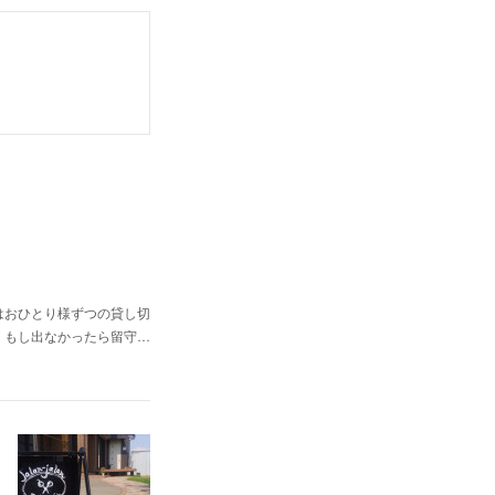
はおひとり様ずつの貸し切
。もし出なかったら留守…