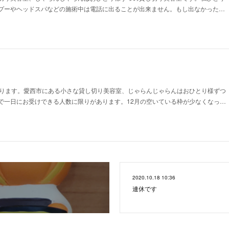
プーやヘッドスパなどの施術中は電話に出ることが出来ません。もし出なかった…
おります。愛西市にある小さな貸し切り美容室、じゃらんじゃらんはおひとり様ずつ
で一日にお受けできる人数に限りがあります。12月の空いている枠が少なくなっ…
2020.10.18 10:36
連休です