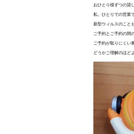
おひとり様ずつの貸
私、ひとりでの営業
新型ウィルスのこと
ご予約とご予約の間
ご予約が取りにくい
どうかご理解のほど