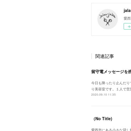
jal
愛西
関連記事
留守電メッセージを
今日も降ったり止んだり
り美容室です。１人で営
2020.09.10 11:35
（No Title)
愛西市にある小さな貸し