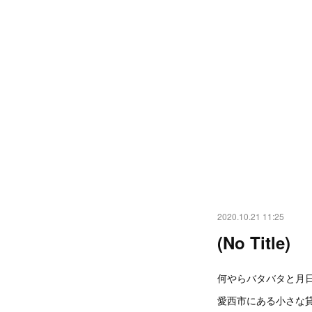
2020.10.21 11:25
(No Title)
何やらバタバタと月
愛西市にある小さな