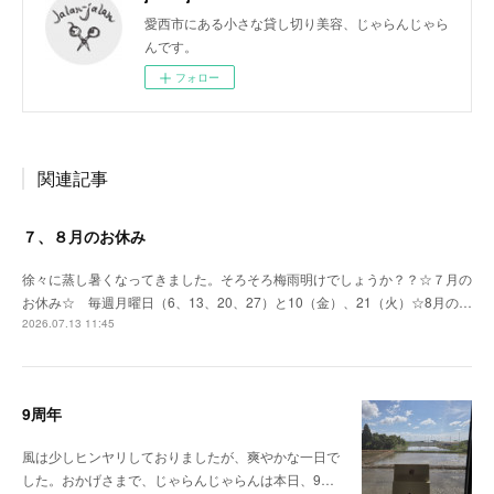
愛西市にある小さな貸し切り美容、じゃらんじゃら
んです。
フォロー
関連記事
７、８月のお休み
徐々に蒸し暑くなってきました。そろそろ梅雨明けでしょうか？？☆７月の
お休み☆ 毎週月曜日（6、13、20、27）と10（金）、21（火）☆8月の…
2026.07.13 11:45
9周年
風は少しヒンヤリしておりましたが、爽やかな一日で
した。おかげさまで、じゃらんじゃらんは本日、9…